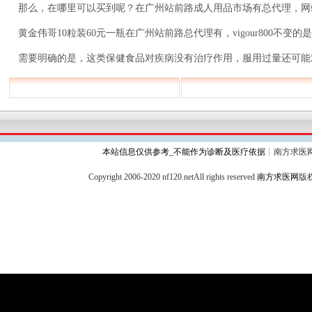
那么，在哪里可以买到呢？在广州站前路成人用品市场有总代理，网
黄金伟哥10粒装60元一瓶在广州站前路总代理有，vigour800不变的
需要明确的是，这类保健食品对疾病没有治疗作用，服用过量还可能
本站信息仅供参考_不能作为诊断及医疗依据
┊南方求医
Copyright 2006-2020 nf120.netAll rights reserved
南方求医网
版