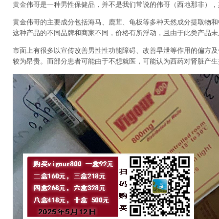
黄金伟哥是一种男性保健品，并不是我们常说的伟哥（西地那非），其10
黄金伟哥的主要成分包括海马、鹿茸、龟板等多种天然成分提取物和
这种产品的不同品牌和商家不同，价格有所浮动，且由于此类产品未
市面上有很多以宣传改善男性性功能障碍、改善早泄等作用的偏方及
较为昂贵。而部分患者可能由于不想就医，可能认为西药对肾脏产生