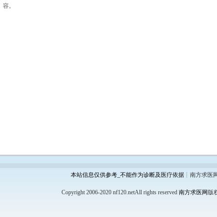
容。
本站信息仅供参考_不能作为诊断及医疗依据
┊南方求医
Copyright 2006-2020 nf120.netAll rights reserved
南方求医网
版