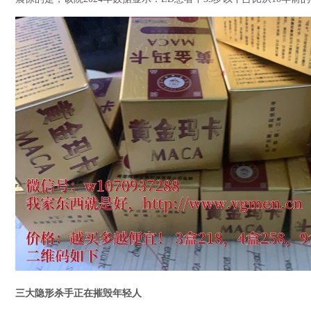
三大隐形杀手正在摧毁年轻人