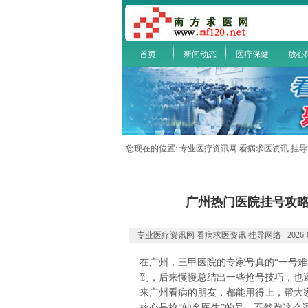
首页
新闻动态
医疗保健
放心
您现在的位置:
专业医疗资讯网 看病求医资讯 挂
广州热门医院挂号攻略
专业医疗资讯网 看病求医资讯 挂导网络 2026-03-
在广州，三甲医院的专家号真的“一号难
到，后来慢慢总结出一些抢号技巧，也
来广州看病的朋友，都能用得上，帮大
核心是抢“知名医生”的号，不然跑这么