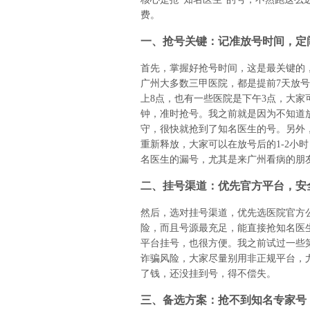
费。
一、抢号关键：记准放号时间，定
首先，掌握好抢号时间，这是最关键的
广州大多数三甲医院，都是提前7天放
上8点，也有一些医院是下午3点，大
钟，准时抢号。我之前就是因为不知道
守，很快就抢到了知名医生的号。另外，
重新释放，大家可以在放号后的1-2小
名医生的漏号，尤其是来广州看病的朋
二、挂号渠道：优先官方平台，安
然后，选对挂号渠道，优先选医院官方
险，而且号源最充足，能直接抢知名医生
平台挂号，也很方便。我之前试过一些
诈骗风险，大家尽量别用非正规平台，
了钱，还没挂到号，得不偿失。
三、备选方案：抢不到知名专家号