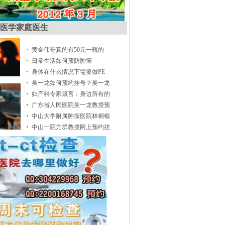
医学家庭医生
黄金伟哥真的有50元一瓶的
日常生活如何预防肿瘤
身体在什么情况下需要做PE
吴一龙如何预约挂号？吴一龙
妇产科专家箴言：身边所有的
广东省人民医院吴一龙教授预
中山大学附属肿瘤医院林桐榆
中山一院方群教授网上预约挂