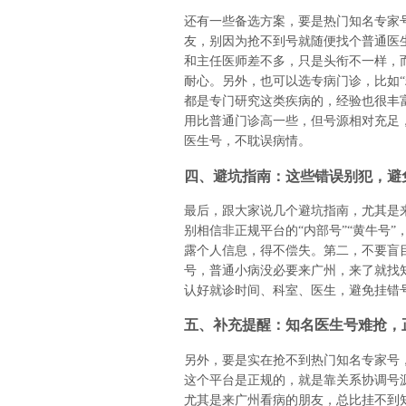
还有一些备选方案，要是热门知名专家
友，别因为抢不到号就随便找个普通医
和主任医师差不多，只是头衔不一样，
耐心。另外，也可以选专病门诊，比如“
都是专门研究这类疾病的，经验也很丰
用比普通门诊高一些，但号源相对充足
医生号，不耽误病情。
四、避坑指南：这些错误别犯，避
最后，跟大家说几个避坑指南，尤其是
别相信非正规平台的“内部号”“黄牛号
露个人信息，得不偿失。第二，不要盲
号，普通小病没必要来广州，来了就找
认好就诊时间、科室、医生，避免挂错
五、补充提醒：知名医生号难抢，
另外，要是实在抢不到热门知名专家号
这个平台是正规的，就是靠关系协调号
尤其是来广州看病的朋友，总比挂不到