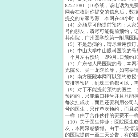
82521081（16条线，该电
网会在收到你提交的信息后，数据
提交的专家号源，本网在48小时
（4）必须尽可能提前预约：大
号的朋友，请尽可能提前预约，
其南院，广州医学院第一附属医院
（5）不是急病的，请尽量用预
（6）中山大学中山眼科医院的
一个月左右预约，即9月1日预约
（7）广东省人民医院的号，本
光院长、吴一龙院长等，如需要
（8）南方医院本网可以预约教
安排等预约，到珠三角都可以，
（9）对于不能提前预约的医生
预约的，只能窗口挂号并且只能挂
每次挂成功，而且还要利用公司
号的医生，只作单次预约，而且必
一样（由于合作伙伴的要费不一
（10）关于医生停诊：医院医生
友，本网深感愦憾。由于一般情
的医院提前一至二天公告，有的