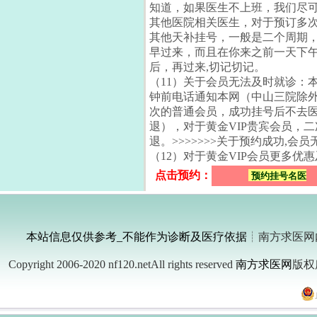
知道，如果医生不上班，我们尽
其他医院相关医生，对于预订多
其他天补挂号，一般是二个周期，
早过来，而且在你来之前一天下午5
后，再过来,切记切记。
（11）关于会员无法及时就诊：
钟前电话通知本网（中山三院除
次的普通会员，成功挂号后不去
退），对于黄金VIP贵宾会员，
退。>>>>>>>关于预约成功,会
（12）对于黄金VIP会员更多优
点击预约：
预约挂号名医
本站信息仅供参考_不能作为诊断及医疗依据
┊南方求医网
Copyright 2006-2020 nf120.netAll rights reserved
南方求医网
版权