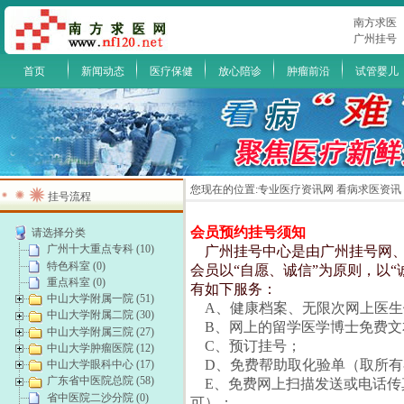
南方求医
广州挂号
首页
新闻动态
医疗保健
放心陪诊
肿瘤前沿
试管婴儿
您现在的位置:
专业医疗资讯网 看病求医资讯
挂号流程
会员预约挂号须知
请选择分类
广州十大重点专科 (10)
广州挂号中心是由广州挂号网
特色科室 (0)
会员以“自愿、诚信”为原则，以
重点科室 (0)
有如下服务：
中山大学附属一院 (51)
A、健康档案、无限次网上医生
中山大学附属二院 (30)
B、网上的留学医学博士免费文
中山大学附属三院 (27)
C、预订挂号；
中山大学肿瘤医院 (12)
D、免费帮助取化验单（取所有
中山大学眼科中心 (17)
广东省中医院总院 (58)
E、免费网上扫描发送或电话传
省中医院二沙分院 (0)
可）；