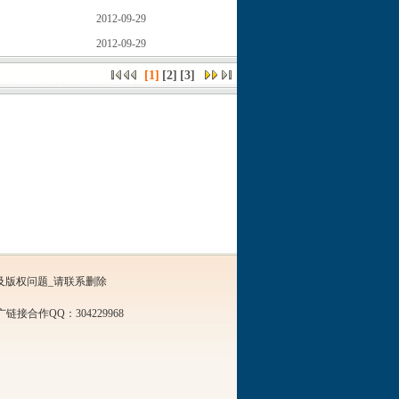
2012-09-29
2012-09-29
[1]
[
2
]
[
3
]
及版权问题_请联系删除
接合作QQ：304229968