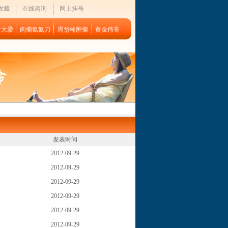
收藏
在线咨询
网上挂号
者大爱
肉瘤氩氦刀
周岱翰肿瘤
黄金伟哥
发表时间
2012-09-29
2012-09-29
2012-09-29
2012-09-29
2012-09-29
2012-09-29