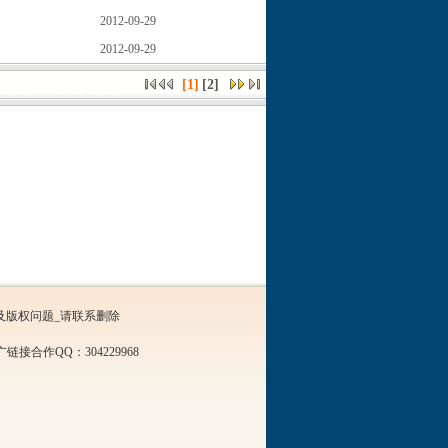
2012-09-29
2012-09-29
[1]
[
2
]
及版权问题_请联系删除
接合作QQ：304229968