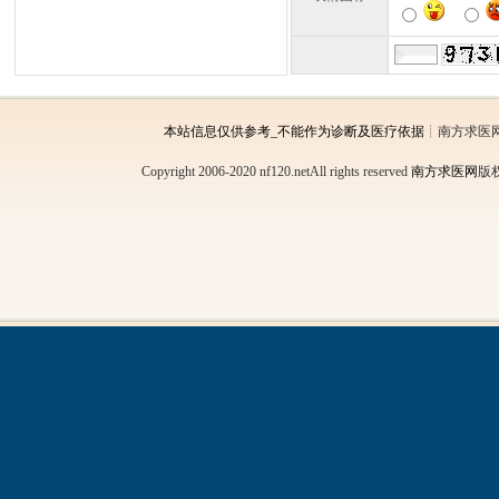
本站信息仅供参考_不能作为诊断及医疗依据
┊南方求医
Copyright 2006-2020 nf120.netAll rights reserved
南方求医网
版