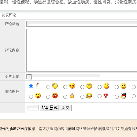
腹泻、慢性便秘、肠道易激综合征、缺血性肠病、慢性胃炎、消化性溃疡
发表评论
评论标题
评论内容
图片上传
表情图标
能作为诊断及医疗依据
┊南方求医网内容由
丽城网络
管理维护 转载或引用文章如有涉