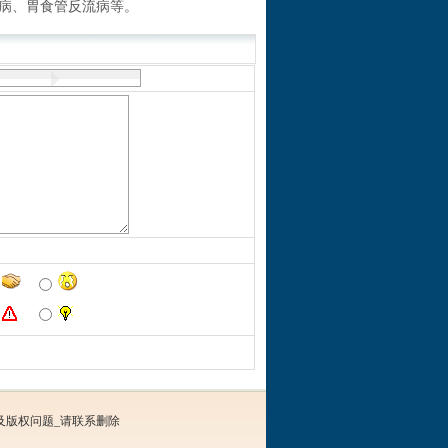
病、胃食管反流病等。
及版权问题_请联系删除