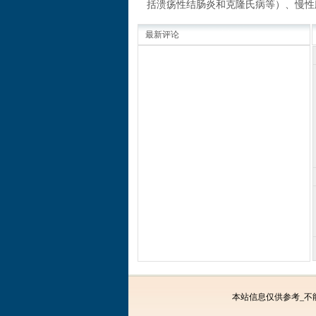
括溃疡性结肠炎和克隆氏病等）、慢性
最新评论
本站信息仅供参考_不