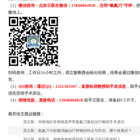
（2）
微信咨询：点加王医生微信：13048064928，注明“氩氦刀”字样
，把
微信上。
扫码咨询，工作日24小时之内，屈立新教授会给出结果，结果会通过微
苦。
（3）
QQ咨询：通过QQ：1321363397，直接给屈教授助手发信息
，助手
优先安排手术床位。
（4）
病情危急，直接电话：13048064928
助手王医生，准备好CT片子。
相关论文观点链接：
屈立新：华南地区首例保留声带氩氦刀微创治疗喉癌手术成功
屈立新：氩氦刀与射频消融治疗肿瘤的特点与区别，哪个效果好？
屈立新：新医改，肿瘤患者能受益吗？氩氦刀可以医保吗？