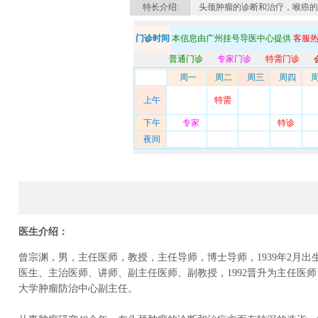
特长介绍:
头颈肿瘤的诊断和治疗，喉癌的
门诊时间
本信息由广州挂号导医中心提供
客服热线
普通门诊
专家门诊
特需门诊
周一
周二
周三
周四
周
上午
特需
下午
专家
特诊
夜间
医生介绍：
曾宗渊，男，主任医师，教授，主任导师，博士导师，1939年2月出
医生、主治医师、讲师、副主任医师、副教授，1992晋升为主任医
大学肿瘤防治中心
副主任。