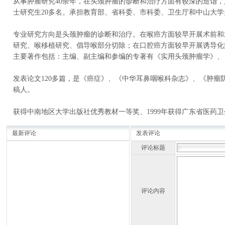
从事肿瘤研究40余年，在头颈肿瘤的诊断和治疗方面有较深的造诣，
士研究生20多名。承担教育部、省科委、市科委、卫生厅和中山大
专业研究方向是头颈肿瘤的诊断和治疗。在喉癌方面较早开展术前和
研究、喉移植研究、倡导喉部分切除；在口腔癌方面较早开展诱导
化
主要著作包括：主编、副主编和参编的专著有《实用头颈肿瘤学》、
发表论文120多篇，是《癌症》、《中华耳鼻咽喉科杂志》、《肿
稿人。
获得中南地区大学出版社优秀教材一等奖、1999年获得广东省医药卫
最新评论
发表评论
评论标题
评论内容