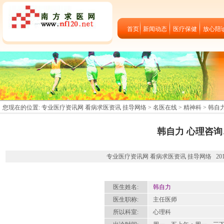
首页
新闻动态
医疗保健
放心陪
您现在的位置:
专业医疗资讯网 看病求医资讯 挂导网络
>
名医在线
>
精神科
> 韩自
韩自力 心理咨
专业医疗资讯网 看病求医资讯 挂导网络 2012-09
医生姓名:
韩自力
医生职称:
主任医师
所以科室:
心理科