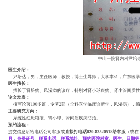
中山一院肾内科尹培
医生介绍：
尹培达，男，主任医师，教授，博士生导师，大学本科，广东医学会
医生擅长：
擅长于肾脏病、风湿病的诊疗，特别对肾小球疾病、肾小管间质性
论文发表：
撰写论著100多篇，专著2部（全科医学临床诊断学，风湿病），
主要研究方向：
系统性红斑狼疮、肾小球、肾间质疾病防治。
预约流程：
提交信息后给电话公司客服或
直接打电话
020-82520518
给客服
（或在
月，身份证号、联系电话、联系地址、预约医院科室、医生、日期等