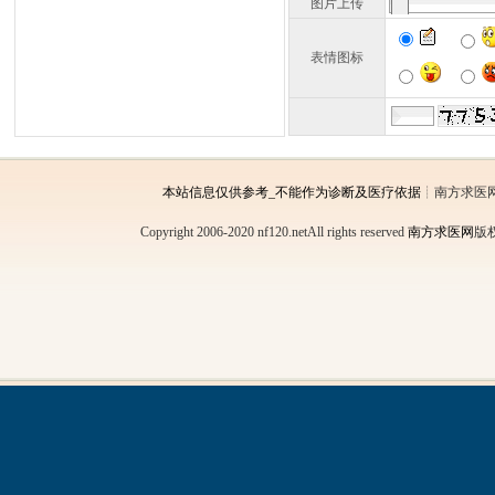
图片上传
表情图标
本站信息仅供参考_不能作为诊断及医疗依据
┊南方求医
Copyright 2006-2020 nf120.netAll rights reserved
南方求医网
版