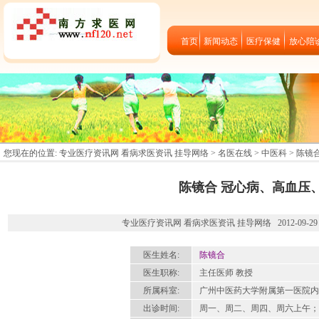
首页
新闻动态
医疗保健
放心陪
您现在的位置:
专业医疗资讯网 看病求医资讯 挂导网络
>
名医在线
>
中医科
> 陈镜
陈镜合 冠心病、高血压
专业医疗资讯网 看病求医资讯 挂导网络 2012-09-29 
医生姓名:
陈镜合
医生职称:
主任医师 教授
所属科室:
广州中医药大学附属第一医院内
出诊时间:
周一、周二、周四、周六上午；