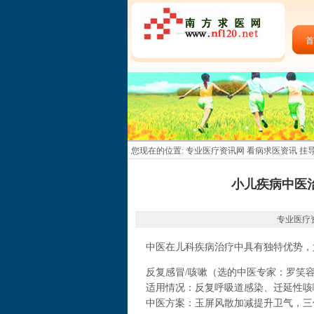
首
您现在的位置:
专业医疗资讯网 看病求医资讯 挂
小儿疾病中医
专业医疗资讯
中医在儿科疾病治疗中具有独特优势，
反复感冒/咳嗽（选的中医专家：罗笑
适用情况：反复呼吸道感染、迁延性咳
中医方案：玉屏风散加减提升卫气，三