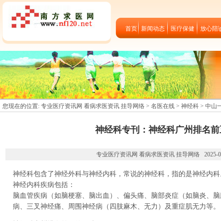
首页
新闻动态
医疗保健
放心陪
您现在的位置:
专业医疗资讯网 看病求医资讯 挂导网络
>
名医在线
>
神经科
>
中山
神经科专刊：神经科广州排名前
专业医疗资讯网 看病求医资讯 挂导网络 2025-05-1
神经科包含了神经外科与神经内科，常说的神经科，指的是神经内科
神经内科疾病包括：
脑血管疾病（如脑梗塞、脑出血）、偏头痛、脑部炎症（如脑炎、脑
病、三叉神经痛、周围神经病（四肢麻木、无力）及重症肌无力等。