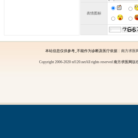
表情图标
本站信息仅供参考_不能作为诊断及医疗依据
┊南方求医
Copyright 2006-2020 nf120.netAll rights reserved
南方求医网
版