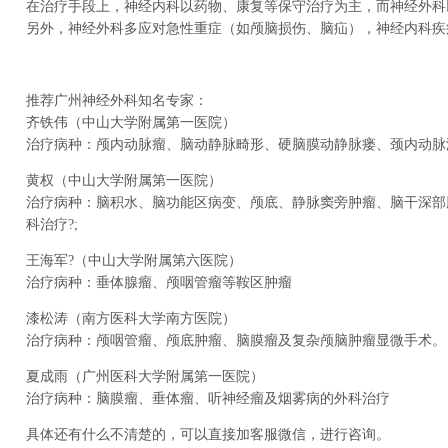
在治疗手段上，神经内科以药物、康复等保守治疗为主，而神经外科
另外，神经外科多应对急性重症（如颅脑损伤、脑疝），神经内科疾
推荐广州神经外科知名专家：
齐铁伟（中山大学附属第一医院）
治疗病种：颅内动脉瘤、脑动静脉畸形、硬脑膜动静脉瘘、颈内动脉
黄权（中山大学附属第一医院）
治疗病种：脑积水、脑功能区病变、颅底、静脉窦旁肿瘤、脑干深部
科治疗?;
王海军?（中山大学附属第六医院）
治疗病种：垂体腺瘤、颅咽管瘤等鞍区肿瘤
漆松涛（南方医科大学南方医院）
治疗病种：颅咽管瘤、颅底肿瘤、脑膜瘤及复杂颅脑肿瘤显微手术。
夏成雨（广州医科大学附属第一医院）
治疗病种：脑膜瘤、垂体瘤、听神经瘤及烟雾病的外科治疗
具体还有什么不清楚的，可以直接加客服微信，进行咨询。