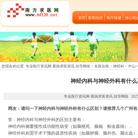
首页
新闻动态
医疗保健
放心陪
您现在的位置:
专业医疗资讯网 看病求医资讯 挂导网络
>
名医在线
>
神经科
>
中山
神经内科与神经外科有什么
专业医疗资讯网 看病求医资讯 挂导网络 2025-05-
网友：请问一下神经内科与神经外科有什么区别？请推荐几个广州有
答：神经内科与神经外科的区别主要有：
神经内科侧重慢性或功能性病变（如脑梗死、癫痫、帕金森病），
神经外科则需手术干预的器质性疾病（如脑肿瘤、脑外伤、脑出血）