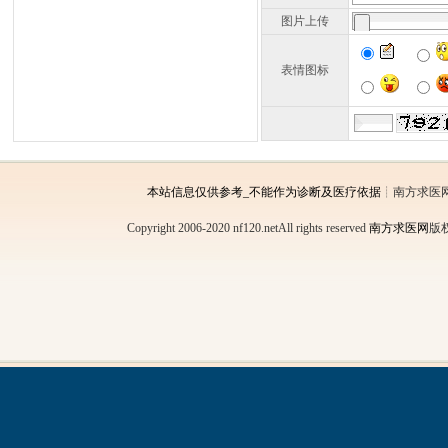
图片上传
表情图标
本站信息仅供参考_不能作为诊断及医疗依据
┊南方求医
Copyright 2006-2020 nf120.netAll rights reserved
南方求医网
版