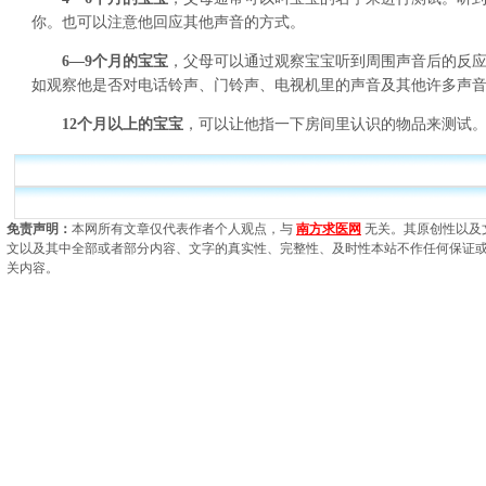
你。也可以注意他回应其他声音的方式。
6—9个月的宝宝
，父母可以通过观察宝宝听到周围声音后的反
如观察他是否对电话铃声、门铃声、电视机里的声音及其他许多声
12个月以上的宝宝
，可以让他指一下房间里认识的物品来测试
免责声明：
本网所有文章仅代表作者个人观点，与
南方求医网
无关。其原创性以及
文以及其中全部或者部分内容、文字的真实性、完整性、及时性本站不作任何保证
关内容。