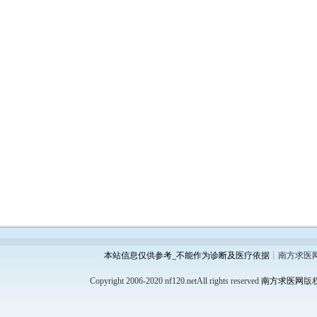
本站信息仅供参考_不能作为诊断及医疗依据
┊南方求医
Copyright 2006-2020 nf120.netAll rights reserved
南方求医网
版