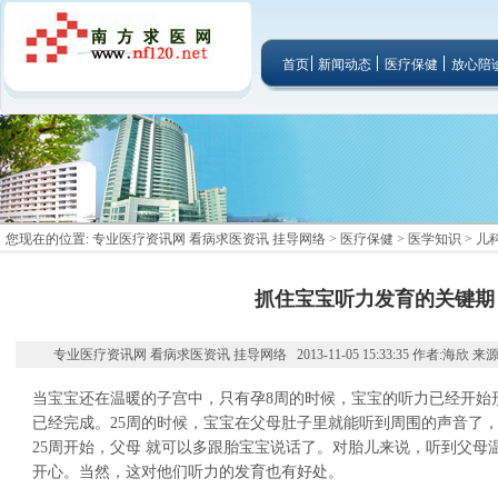
首页
新闻动态
医疗保健
放心陪
您现在的位置:
专业医疗资讯网 看病求医资讯 挂导网络
>
医疗保健
>
医学知识
>
儿
抓住宝宝听力发育的关键期
专业医疗资讯网 看病求医资讯 挂导网络 2013-11-05 15:33:35 作者:海欣 
当宝宝还在温暖的子宫中，只有孕8周的时候，宝宝的听力已经开始
已经完成。25周的时候，宝宝在父母肚子里就能听到周围的声音了
25周开始，父母 就可以多跟胎宝宝说话了。对胎儿来说，听到父母
开心。当然，这对他们听力的发育也有好处。