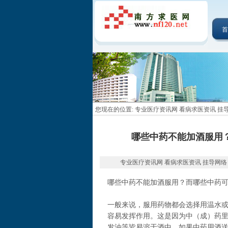
首
您现在的位置:
专业医疗资讯网 看病求医资讯 挂
哪些中药不能加酒服用
专业医疗资讯网 看病求医资讯 挂导网络 2022-
哪些中药不能加酒服用？而哪些中药
一般来说，服用药物都会选择用温水
容易发挥作用。这是因为中（成）药
发油等皆易溶于酒中，如果中药用酒