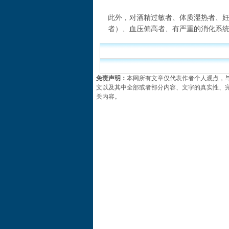
此外，对酒精过敏者、体质湿热者、
者）、血压偏高者、有严重的消化系
免责声明：
本网所有文章仅代表作者个人观点，
文以及其中全部或者部分内容、文字的真实性、
关内容。