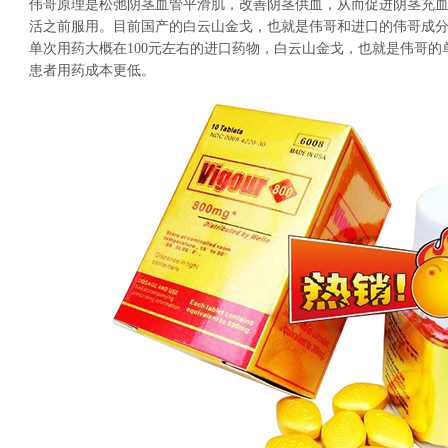
伟哥原理是松弛阴茎血管平滑肌，改善阴茎供血，从而促进阴茎充血
活之前服用。目前国产的白云山金戈，也就是伟哥和进口的伟哥成
单次用药大概在100元左右的进口药物，白云山金戈，也就是伟哥
患者用药成本更低。