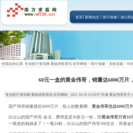
首页
新闻动态
医疗保健
放心陪
您现在的位置:
专业医疗资讯网 看病求医资讯 挂导网络
>
医疗保健
>
百姓话题
> 6
60元一盒的黄金伟哥，销量达6000万片
专业医疗资讯网 看病求医资讯 挂导网络 2021-10-29 14:20:07 作者:黄金伟哥官
国产伟哥销量接近8000万片，惊人的数量啊，
黄金伟哥也达6000
白云山的国产伟哥-金戈，费用是是30多元一粒，而
黄金伟哥只有10
一瓶差的钱就多了！一瓶10粒，白云山的国产伟哥300左右，而黄金