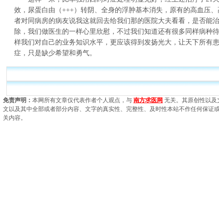
效，尿蛋白由（+++）转阴、全身的浮肿基本消失，原有的高血压
者对同病房的病友说我这就回去给我们那的医院大夫看看，是否能
除，我们做医生的一样心里欣慰，不过我们知道还有很多同样病种
样我们对自己的业务知识水平，更应该得到发扬光大，让天下所有
症，只是缺少希望和勇气。
免责声明：
本网所有文章仅代表作者个人观点，与
南方求医网
无关。其原创性以及
文以及其中全部或者部分内容、文字的真实性、完整性、及时性本站不作任何保证
关内容。