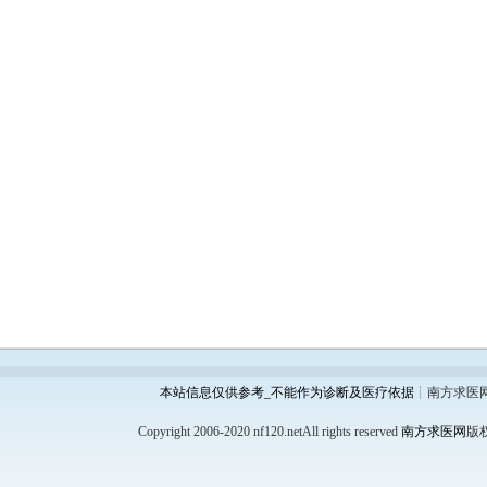
本站信息仅供参考_不能作为诊断及医疗依据
┊南方求医
Copyright 2006-2020 nf120.netAll rights reserved
南方求医网
版