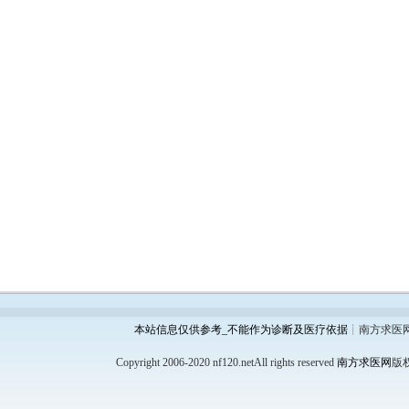
本站信息仅供参考_不能作为诊断及医疗依据
┊南方求医
Copyright 2006-2020 nf120.netAll rights reserved
南方求医网
版