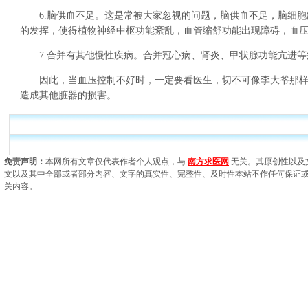
6.脑供血不足。这是常被大家忽视的问题，脑供血不足，脑细胞
的发挥，使得植物神经中枢功能紊乱，血管缩舒功能出现障碍，血
7.合并有其他慢性疾病。合并冠心病、肾炎、甲状腺功能亢进等
因此，当血压控制不好时，一定要看医生，切不可像李大爷那样
造成其他脏器的损害。
免责声明：
本网所有文章仅代表作者个人观点，与
南方求医网
无关。其原创性以及
文以及其中全部或者部分内容、文字的真实性、完整性、及时性本站不作任何保证
关内容。