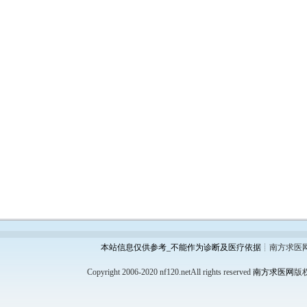
本站信息仅供参考_不能作为诊断及医疗依据
┊南方求医
Copyright 2006-2020 nf120.netAll rights reserved
南方求医网
版