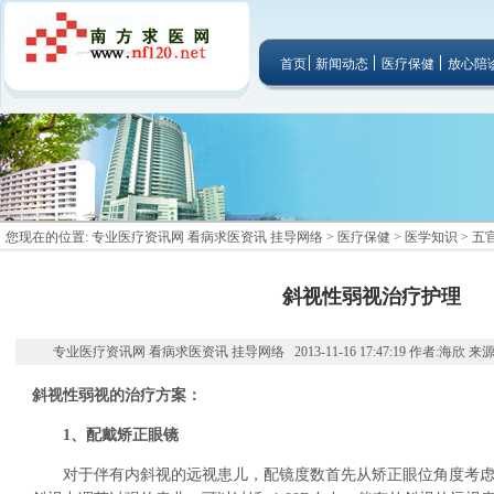
首页
新闻动态
医疗保健
放心陪
您现在的位置:
专业医疗资讯网 看病求医资讯 挂导网络
>
医疗保健
>
医学知识
>
五
斜视性弱视治疗护理
专业医疗资讯网 看病求医资讯 挂导网络 2013-11-16 17:47:19 作者:海欣 
斜视性弱视的治疗方案：
1、配戴矫正眼镜
对于伴有内斜视的远视患儿，配镜度数首先从矫正眼位角度考虑