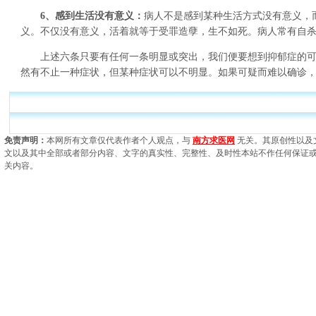
6、感到生活没有意义：
病人不是感到某种生活方式没有意义，
义。不仅没有意义，活着就等于受罪造孽，生不如死。病人常有自
上述六条只要有任何一条明显或突出，我们便要想到抑郁症的可
然有不止一种症状，但某种症状可以不明显。如果可疑而难以确诊
免责声明：
本网所有文章仅代表作者个人观点，与
南方求医网
无关。其原创性以及
文以及其中全部或者部分内容、文字的真实性、完整性、及时性本站不作任何保证
关内容。