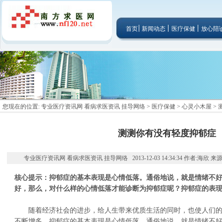
首页
新闻动态
医疗保健
放心陪
您现在的位置:
专业医疗资讯网 看病求医资讯 挂导网络
>
医疗保健
>
心灵小木屋
>
测测你有没有轻度抑郁症
专业医疗资讯网 看病求医资讯 挂导网络 2013-12-03 14:34:34 作者:海欣 
核心提示：抑郁症的基本表现是心情低落。通俗地说，就是情绪不
好，那么，对什么样的心情低落才能诊断为抑郁症呢？抑郁症的表
随着经济社会的进步，给人生带来优质生活的同时，也使人们的
不断增多。抑郁症的基本表现是心情低落。通俗地说，就是情绪不