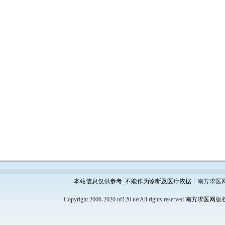
本站信息仅供参考_不能作为诊断及医疗依据
┊南方求医
Copyright 2006-2020 nf120.netAll rights reserved
南方求医网
版