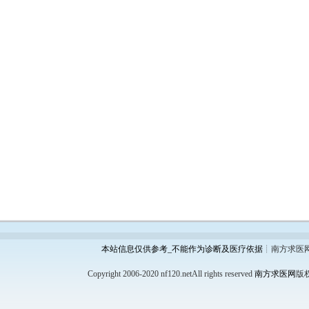
本站信息仅供参考_不能作为诊断及医疗依据
┊南方求医
Copyright 2006-2020 nf120.netAll rights reserved
南方求医网
版