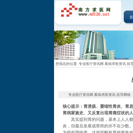
首
您现在的位置:
专业医疗资讯网 看病求医资讯 挂
专业医疗资讯网 看病求医资讯 挂导网络 2014-
核心提示：胃溃疡、萎缩性胃炎、胃
胃病家族史、又反复出现胃痛症状的
其实提到胃的问题，基本上人人都会
炎，但最后发展成胃癌的亦不在少数
为癌前期病变。这就提醒有胃病家族