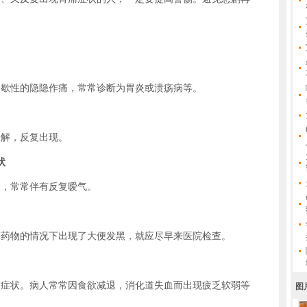
性的隐隐作痛，常常诊断为胃炎或溃疡病等。
解，反复出现。
状
，常常伴有反复嗳气。
物的情况下出现了大便发黑，就应尽早来医院检查。
状。病人常常因食欲减退，消化道失血而出现疲乏软弱等
图