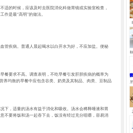
适的时候，应该及时去医院消化科做胃镜或实验室检查，
工作是最“高明”的做法。
管疾病。普通人晨起喝水以白开水为好，不应加盐。便秘
餐要求不高。调查表明，不吃早餐引发肝胆疾病的概率为
.一份营养均衡的早餐中应包含谷类、奶类及其制品、肉类、豆制品
下，适量的汤水有益于消化和吸收。汤水会稀释唾液和胃
注意不要将饭和汤一起吞下去，饭没有经过充分咀嚼，容易消