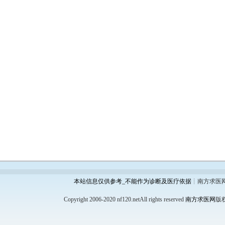
本站信息仅供参考_不能作为诊断及医疗依据
┊南方求医
Copyright 2006-2020 nf120.netAll rights reserved
南方求医网
版