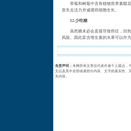
草莓和树莓中含有植物营养素鞣花酸
质失去活力并减缓癌细胞生长。
12.少吃糖
虽然糖未必会直接导致癌症，但热量
风险。因此富含维生素的水果可以作
免责声明：
本网所有文章仅代表作者个人观点，
文以及其中全部或者部分内容、文字的真实性、
关内容。