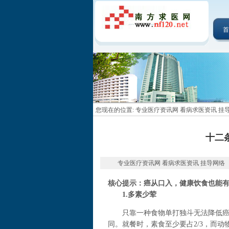
首
您现在的位置:
专业医疗资讯网 看病求医资讯 挂
十二
专业医疗资讯网 看病求医资讯 挂导网络 2014-
核心提示：癌从口入，健康饮食也能
1.多素少荤
只靠一种食物单打独斗无法降低癌症
同。就餐时，素食至少要占2/3，而动物