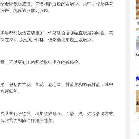
会降低膀胱癌、胃癌和胰腺癌的发病率。其中，绿茶具有
、肝癌、乳腺癌及前列腺癌。
癌都与饮酒密切相关。饮酒还会增加结直肠癌的风险。美
制在2杯，女性每日1杯，仍然会增加癌症发病率。
量，可以更好地稀释膀胱中潜在的致癌物。
，包括西兰花、菜花、卷心菜、甘蓝菜和羽衣甘蓝，其中
、宫颈癌等。
某些化学物质，增加致癌危险。而蒸、煮、炖等烹调方式
些富含营养和防癌作用的蔬菜。