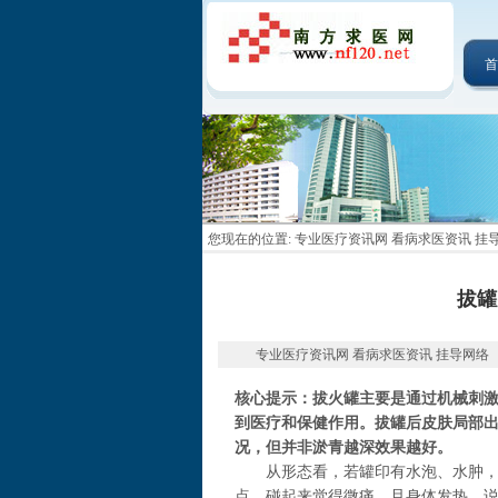
首
您现在的位置:
专业医疗资讯网 看病求医资讯 挂
拔罐
专业医疗资讯网 看病求医资讯 挂导网络 2014-
核心提示：拔火罐主要是通过机械刺
到医疗和保健作用。拔罐后皮肤局部
况，但并非淤青越深效果越好。
从形态看，若罐印有水泡、水肿，说
点，碰起来觉得微痛，且身体发热，