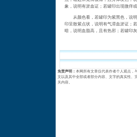
象，说明有淤血证；若罐印出现微痒
从颜色看，若罐印为紫黑色，说明经
印呈散紫点状，说明有气滞血淤证；
暗，说明血脂高，且有热邪；若罐印
免责声明：
本网所有文章仅代表作者个人观点，
文以及其中全部或者部分内容、文字的真实性、
关内容。