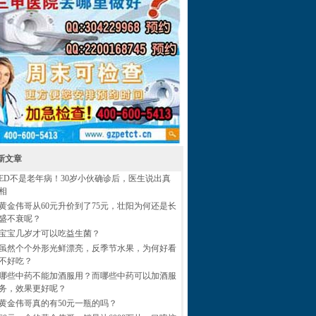
新文章
ED不是老年病！30岁小伙确诊后，医生说出真
相
黄金伟哥从60元升价到了75元，壮阳为何还是长
盛不衰呢？
宝宝几岁才可以吃益生菌？
虽然个个外形光鲜漂亮，反季节水果，为何好看
不好吃？
哪些中药不能加酒服用？而哪些中药可以加酒服
务，效果更好呢？
黄金伟哥真的有50元一瓶的吗？