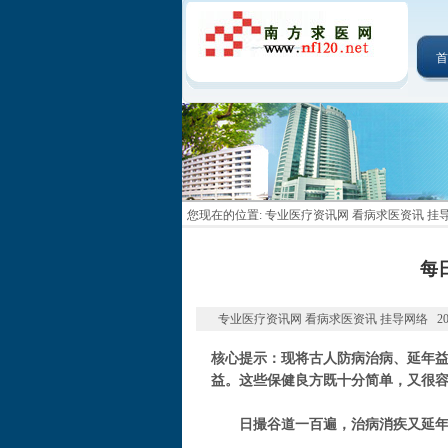
首
您现在的位置:
专业医疗资讯网 看病求医资讯 挂
每
专业医疗资讯网 看病求医资讯 挂导网络 2014-0
核心提示：现将古人防病治病、延年
益。这些保健良方既十分简单，又很
日撮谷道一百遍，治病消疾又延