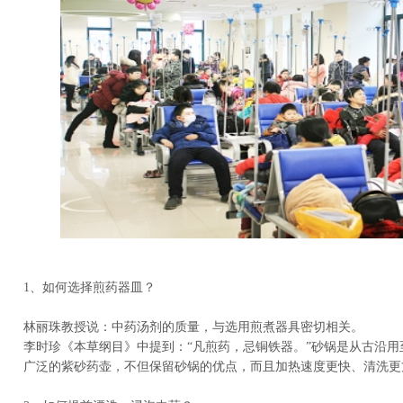
1、如何选择煎药器皿？
林丽珠教授说：中药汤剂的质量，与选用煎煮器具密切相关。
李时珍《本草纲目》中提到：“凡煎药，忌铜铁器。”砂锅是从古沿用
广泛的紫砂药壶，不但保留砂锅的优点，而且加热速度更快、清洗更