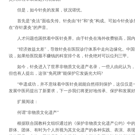
但是，如今针灸的发展，状况堪忧。
首先是“灸法”面临失传。针灸由“针”和“灸”构成。可如今针灸诊
在“存针废灸”的声音。
人才问题也困扰着中医针灸界。由于针灸在海外收费较高，国内
“经济效益太差”，导致针灸在医院诊疗体系中走向边缘化。中国
说，如果给医院最不赚钱的科室排个名，针灸绝对可以位列三甲。
如今，针灸进入了世界非物质文化遗产名录，一些人由此认为，有
但也有人提出，这张“免死牌”能保护它发扬光大吗?
“申遗成功，并不意味着中医针灸就能自然得到保护，这仅仅是一
发展中医药提出了新要求，下一步我们将更好地传承、保护和发展好
扩展阅读：
何谓“非物质文化遗产”
根据联合国教科文组织通过的《保护非物质文化遗产公约》中的定
群体、团体、有时为个人所视为其文化遗产的各种实践、表演、表