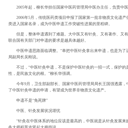
2005年起，柳长华担任国家中医药管理局中医办主任，负责中
2006年5月，传统医药类项目申报了国家第一批非物质文化遗产
类进入国家名录，成为中医申遗工作突破性进展的里程碑。
但是，整体申遗遇到了难题。大中医又有针灸、又有著作、又有
联合国有关部门对申遗的要求是越具体越好。
中医申遗思路面临调整。“单把中医针灸拿出来申遗，也是为了适
局副局长吴刚说。
不过，“中医针灸申遗，不是保护中医针灸的一招一式，保护的
性，是民族文化的根。”柳长华强调。
今年9月，卫生部副部长、国家中医药管理局局长王国强透露，
了中医针灸申遗的申请，有望成为世界非物质文化遗产。
申遗不是“免死牌”
中医、针灸发展状况堪忧
“针灸在中医体系的地位应该是最高的，中医就是从针灸发展来的。
灸大师程莘农竖起大拇指说。