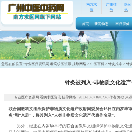
南方求
广州挂
医药
医
号
讯
首页
新闻动态
医疗保健
您现在的位置:
专业医疗资讯网 看病求医资讯 挂导网络
>
中医百科
>
针灸推拿
> 针
针灸被列入“非物质文化遗产
专业医疗资讯网 看病求医资讯 挂导网络 2013-10-07 09:07:43 作者:海欣 
联合国教科文组织保护非物质文化遗产政府间委员会16日在内罗毕
灸”和“京剧”，将其列入“人类非物质文化遗产代表作名录”。
另外，经正在内罗毕举行的联合国教科文组织保护非物质文化遗产