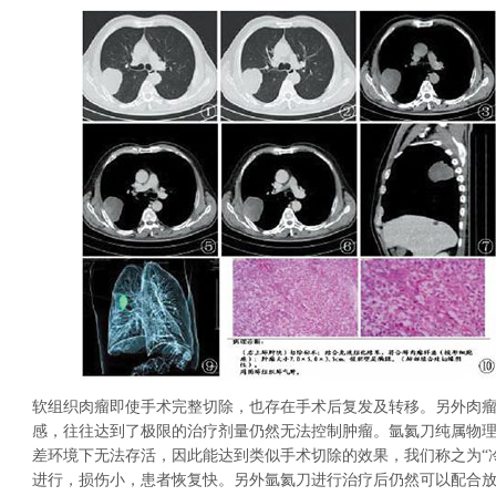
软组织肉瘤即使手术完整切除，也存在手术后复发及转移。另外肉
感，往往达到了极限的治疗剂量仍然无法控制肿瘤。氩氦刀纯属物
差环境下无法存活，因此能达到类似手术切除的效果，我们称之为“
进行，损伤小，患者恢复快。另外氩氦刀进行治疗后仍然可以配合