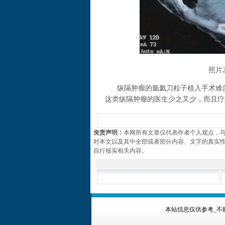
照片
纵隔肿瘤的氩氦刀粒子植入手术难度
这类纵隔肿瘤的医生少之又少，而且疗
免责声明：
本网所有文章仅代表作者个人观点，
对本文以及其中全部或者部分内容、文字的真实
自行核实相关内容。
本站信息仅供参考_不