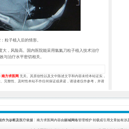
2：粒子植入后的情形。
大，风险高。国内医院能采用氩氦刀粒子植入技术治疗
效与治疗水平密切相关。
与
南方求医网
无关。其原创性以及文中陈述文字和内容未经本站证实，
性、完整性、及时性本站不作任何保证或承诺，请读者仅作参考，并请
能作为诊断及医疗依据
┊南方求医网内容由
丽城网络
管理维护 转载或引用文章如有涉