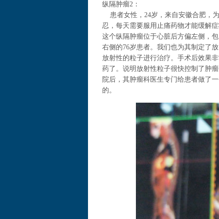
纵隔肿瘤2：
患者女性，24岁，来自安徽合肥，为
忍，每天需要服用止痛药物才能缓解症
这个纵隔肿瘤位于心脏后方偏左侧，包
右侧的76岁患者。我们也为其制定了
放射性的粒子进行治疗。手术后效果非
药了。说明放射性粒子很快控制了肿瘤
院后，其肿瘤科医生专门给患者做了一
的。