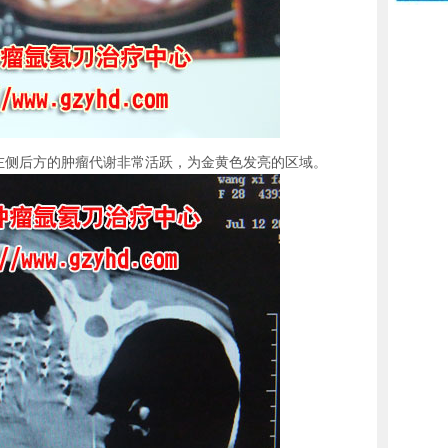
心脏左侧后方的肿瘤代谢非常活跃，为金黄色发亮的区域。