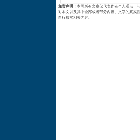
免责声明：
本网所有文章仅代表作者个人观点，
对本文以及其中全部或者部分内容、文字的真实
自行核实相关内容。