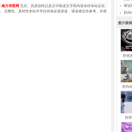
谁说
与
南方求医网
无关。其原创性以及文中陈述文字和内容未经本站证实，
性、完整性、及时性本站不作任何保证或承诺，请读者仅作参考，并请
肝内
图片新
肝癌
肝内
肝癌